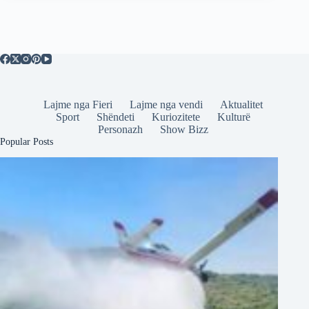
Lajme nga Fieri
Lajme nga vendi
Aktualitet
Sport
Shëndeti
Kuriozitete
Kulturë
Personazh
Show Bizz
Popular Posts