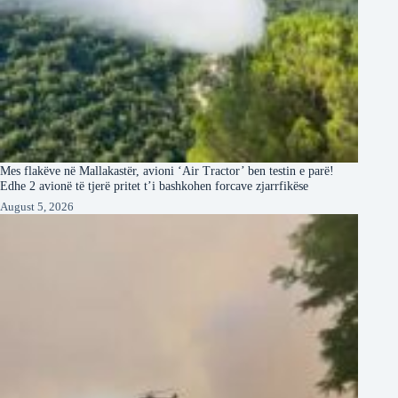
Mes flakëve në Mallakastër, avioni ‘Air Tractor’ ben testin e parë!
Edhe 2 avionë të tjerë pritet t’i bashkohen forcave zjarrfikëse
August 5, 2026