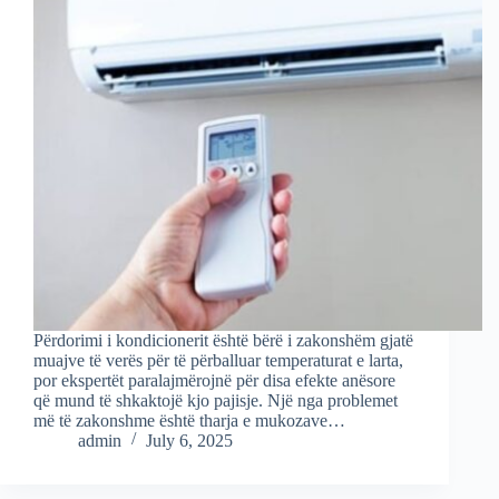
Përdorimi i kondicionerit është bërë i zakonshëm gjatë
muajve të verës për të përballuar temperaturat e larta,
por ekspertët paralajmërojnë për disa efekte anësore
që mund të shkaktojë kjo pajisje. Një nga problemet
më të zakonshme është tharja e mukozave…
admin
July 6, 2025