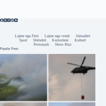
Lajme nga Fieri
Lajme nga vendi
Aktualitet
Sport
Shëndeti
Kuriozitete
Kulturë
Personazh
Show Bizz
Popular Posts