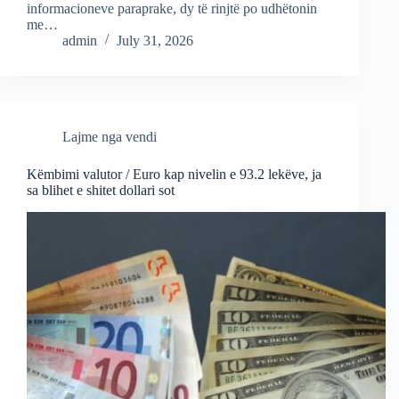
informacioneve paraprake, dy të rinjtë po udhëtonin
me…
admin
July 31, 2026
Lajme nga vendi
Këmbimi valutor / Euro kap nivelin e 93.2 lekëve, ja
sa blihet e shitet dollari sot