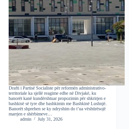
Drafti i Partisë Socialiste për reformën administrativo-
territoriale ka sjellë reagime edhe në Divjakë, ku
banorët kanë kundërshtuar propozimin për shkrirjen e
bashkisë së tyre dhe bashkimin me Bashkinë Lushnjë.
Banorët shprehen se ky ndryshim do t’ua vështirësojë
marrjen e shërbimeve…
admin
July 31, 2026