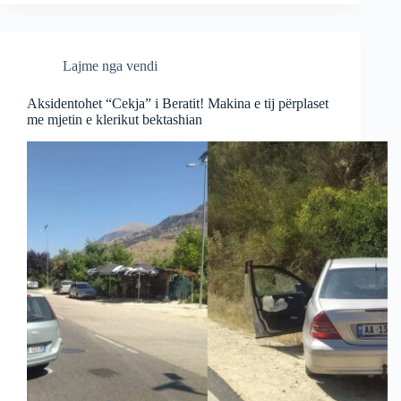
Lajme nga vendi
Aksidentohet “Cekja” i Beratit! Makina e tij përplaset
me mjetin e klerikut bektashian