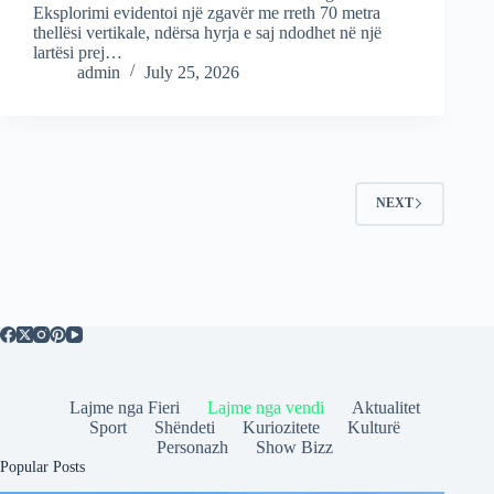
Eksplorimi evidentoi një zgavër me rreth 70 metra
thellësi vertikale, ndërsa hyrja e saj ndodhet në një
lartësi prej…
admin
July 25, 2026
NEXT
Lajme nga Fieri
Lajme nga vendi
Aktualitet
Sport
Shëndeti
Kuriozitete
Kulturë
Personazh
Show Bizz
Popular Posts