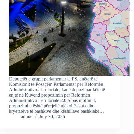
Deputetët e grupit parlamentar të PS, anëtarë të
Komisionit të Posaçëm Parlamentar për Reformën
Administrativo-Territoriale, kanë depozituar këtë të
enjte në Kuvend propozimin për Reformën
Administrativo-Territoriale 2.0.Sipas njoftimit,
propozimi u është përcjellë njëkohësisht edhe
kryetarëve të bashkive dhe këshillave bashkiakë…
admin
July 30, 2026