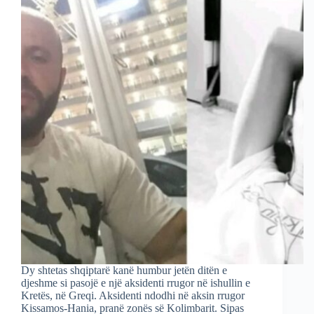
Dy shtetas shqiptarë kanë humbur jetën ditën e
djeshme si pasojë e një aksidenti rrugor në ishullin e
Kretës, në Greqi. Aksidenti ndodhi në aksin rrugor
Kissamos-Hania, pranë zonës së Kolimbarit. Sipas