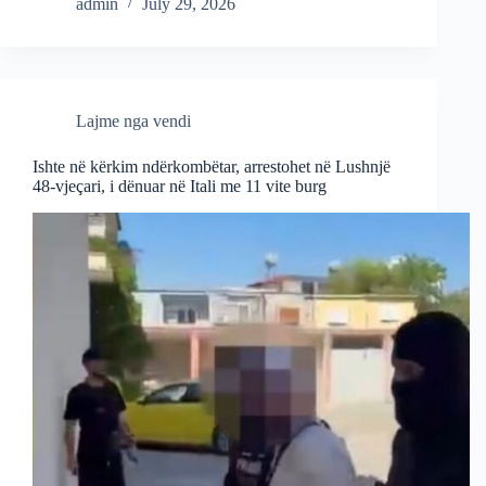
admin
July 29, 2026
Lajme nga vendi
Ishte në kërkim ndërkombëtar, arrestohet në Lushnjë
48-vjeçari, i dënuar në Itali me 11 vite burg