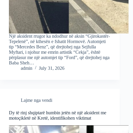
Një aksident rrugor ka ndodhur në aksin “Gjirokastër-
Tepelenë”, në kthesën e fshatit Hormovë. Automjeti
tip “Mercedes Benz”, që drejtohej nga Sejfulla
Myftari, i njohur me emrin artistik “Cekja”, është
përplasur me një automjet tip “Ford”, që drejtohej nga
Baba Sheh…
admin
July 31, 2026
Lajme nga vendi
Dy të rinj shqiptarë humbin jetën në një aksident me
motoçikletë në Kretë, identifikohen viktimat