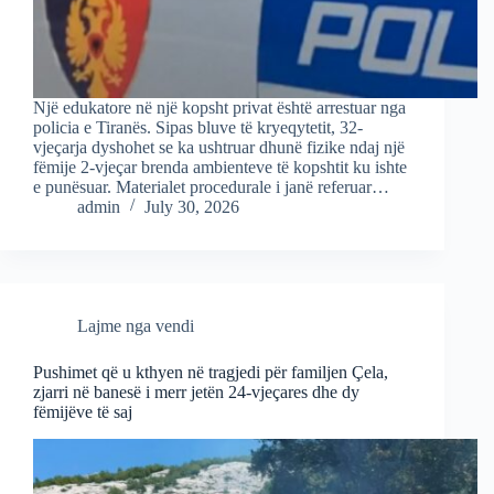
Një edukatore në një kopsht privat është arrestuar nga
policia e Tiranës. Sipas bluve të kryeqytetit, 32-
vjeçarja dyshohet se ka ushtruar dhunë fizike ndaj një
fëmije 2-vjeçar brenda ambienteve të kopshtit ku ishte
e punësuar. Materialet procedurale i janë referuar…
admin
July 30, 2026
Lajme nga vendi
Pushimet që u kthyen në tragjedi për familjen Çela,
zjarri në banesë i merr jetën 24-vjeçares dhe dy
fëmijëve të saj