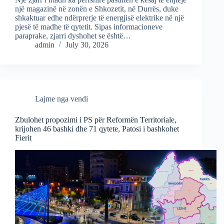
një magazinë në zonën e Shkozetit, në Durrës, duke
shkaktuar edhe ndërprerje të energjisë elektrike në një
pjesë të madhe të qytetit. Sipas informacioneve
paraprake, zjarri dyshohet se është…
admin
July 30, 2026
Lajme nga vendi
Zbulohet propozimi i PS për Reformën Territoriale,
krijohen 46 bashki dhe 71 qytete, Patosi i bashkohet
Fierit