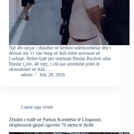
Një 48-vjeçar i shpallur në kërkim ndërkombëtar dhe i
dënuar me 11 vite burg në Itali është arrestuar në
Lushnje. Bëhet fjalë për shtetasin Bledar Buxheli alias
Bledar Çelo, 48 vjeç, i cili pas arrestimit pritet të
ekstradohet në Itali.…
admin
July 28, 2026
Lajme nga vendi
Zbulim i rrallë në Parkun Kombëtar të Llogarasë,
eksploruesit gjejnë zgavrën 70 metra të thellë