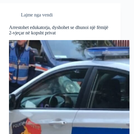
Lajme nga vendi
Arrestohet edukatorja, dyshohet se dhunoi një fëmijë
2-vjeçar në kopsht privat