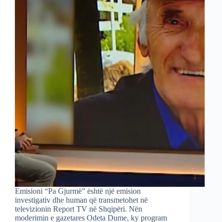
Emisioni “Pa Gjurmë” është një emision
investigativ dhe human që transmetohet në
televizionin Report TV në Shqipëri. Nën
moderimin e gazetares Odeta Dume, ky program