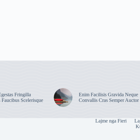
gestas Fringilla
Enim Facilisis Gravida Neque
s Faucibus Scelerisque
Convallis Cras Semper Auctor
Lajme nga Fieri
La
Ku