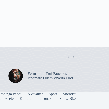
Fermentum Dui Faucibus
Bnornare Quam Viverra Orci
jme nga vendi
Aktualitet
Sport
Shëndeti
riozitete
Kulturë
Personazh
Show Bizz