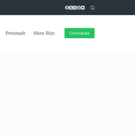
Personazh
Show Bizz
Contribute