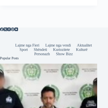
Lajme nga Fieri
Lajme nga vendi
Aktualitet
Sport
Shëndeti
Kuriozitete
Kulturë
Personazh
Show Bizz
Popular Posts