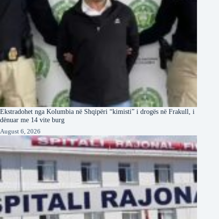
Ekstradohet nga Kolumbia në Shqipëri “kimisti” i drogës në Frakull, i
dënuar me 14 vite burg
August 6, 2026