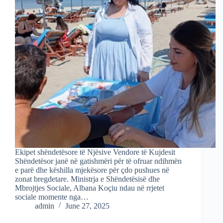
Ekipet shëndetësore të Njësive Vendore të Kujdesit
Shëndetësor janë në gatishmëri për të ofruar ndihmën
e parë dhe këshilla mjekësore për çdo pushues në
zonat bregdetare. Ministrja e Shëndetësisë dhe
Mbrojtjes Sociale, Albana Koçiu ndau në rrjetet
sociale momente nga…
admin
June 27, 2025