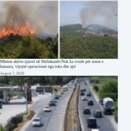
Mbeten aktive zjarret në Mallakastër/Nuk ka rrezik për zonat e
banuara, vijojnë operacionet nga toka dhe ajri
August 7, 2026