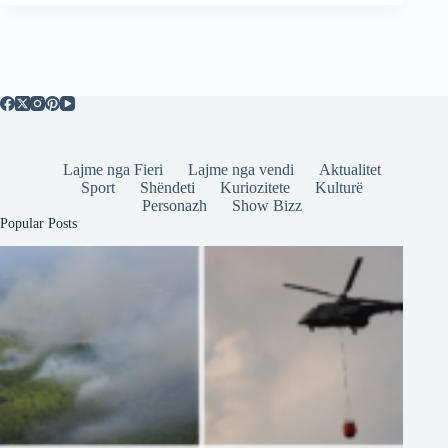
Lajme nga Fieri
Lajme nga vendi
Aktualitet
Sport
Shëndeti
Kuriozitete
Kulturë
Personazh
Show Bizz
Popular Posts