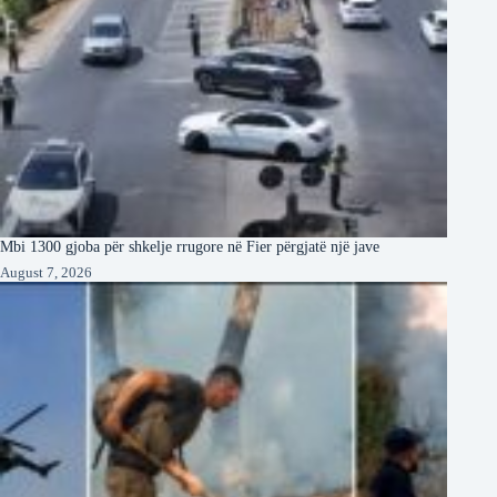
Mbi 1300 gjoba për shkelje rrugore në Fier përgjatë një jave
August 7, 2026