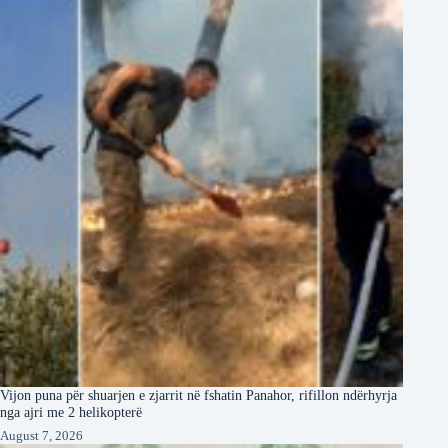
Vijon puna për shuarjen e zjarrit në fshatin Panahor, rifillon ndërhyrja
nga ajri me 2 helikopterë
August 7, 2026