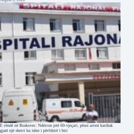
E rëndë në Roskovec: Ndërron jetë 69-vjeçari, pësoi arrest kardiak
gjatë një sherri ku ishte i përfshirë i biri