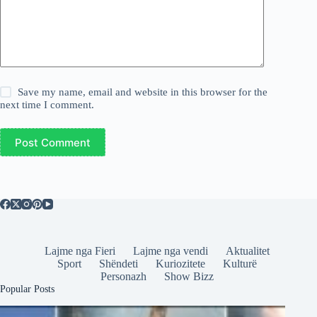
Save my name, email and website in this browser for the
next time I comment.
Post Comment
Lajme nga Fieri
Lajme nga vendi
Aktualitet
Sport
Shëndeti
Kuriozitete
Kulturë
Personazh
Show Bizz
Popular Posts