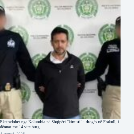
Ekstradohet nga Kolumbia në Shqipëri “kimisti” i drogës në Frakull, i
dënuar me 14 vite burg
August 6, 2026