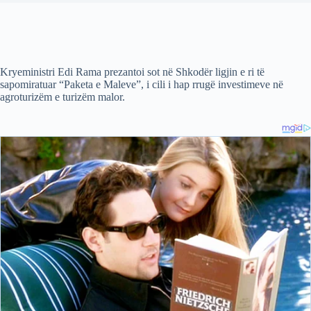
Kryeministri Edi Rama prezantoi sot në Shkodër ligjin e ri të
sapomiratuar “Paketa e Maleve”, i cili i hap rrugë investimeve në
agroturizëm e turizëm malor.