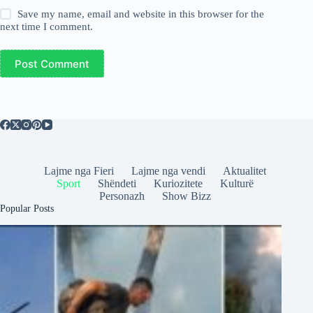
Save my name, email and website in this browser for the
next time I comment.
Post Comment
Lajme nga Fieri
Lajme nga vendi
Aktualitet
Sport
Shëndeti
Kuriozitete
Kulturë
Personazh
Show Bizz
Popular Posts