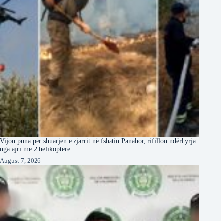
Vijon puna për shuarjen e zjarrit në fshatin Panahor, rifillon ndërhyrja
nga ajri me 2 helikopterë
August 7, 2026