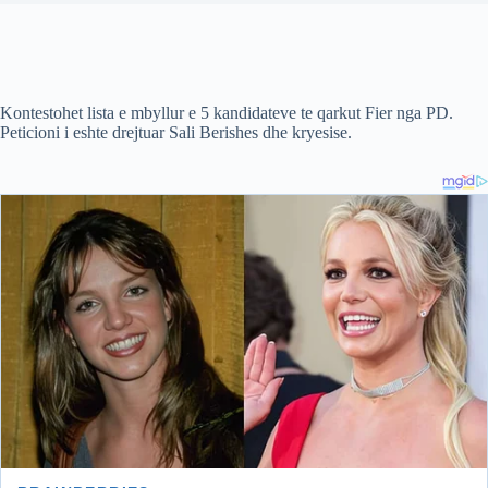
Kontestohet lista e mbyllur e 5 kandidateve te qarkut Fier nga PD.
Peticioni i eshte drejtuar Sali Berishes dhe kryesise.