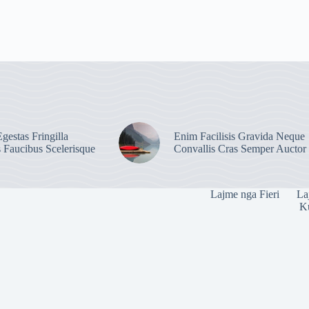
gestas Fringilla
Enim Facilisis Gravida Neque
s Faucibus Scelerisque
Convallis Cras Semper Auctor
Lajme nga Fieri
La
Ku