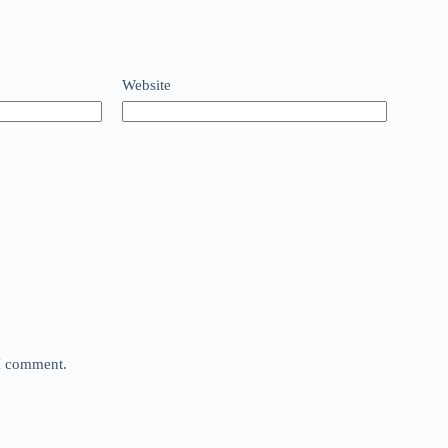
Website
 I comment.