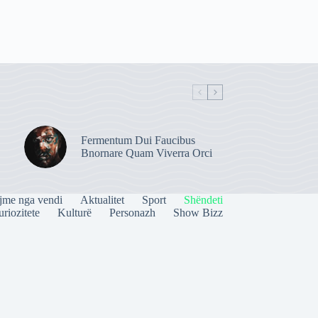
Fermentum Dui Faucibus
Bnornare Quam Viverra Orci
jme nga vendi
Aktualitet
Sport
Shëndeti
riozitete
Kulturë
Personazh
Show Bizz