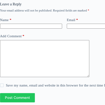
Leave a Reply
Your email address will not be published.
Required fields are marked
*
Name
*
Email
*
Add Comment
*
Save my name, email and website in this browser for the next time
Post Comment