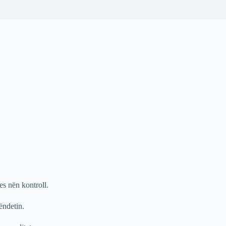
es nën kontroll.
ëndetin.