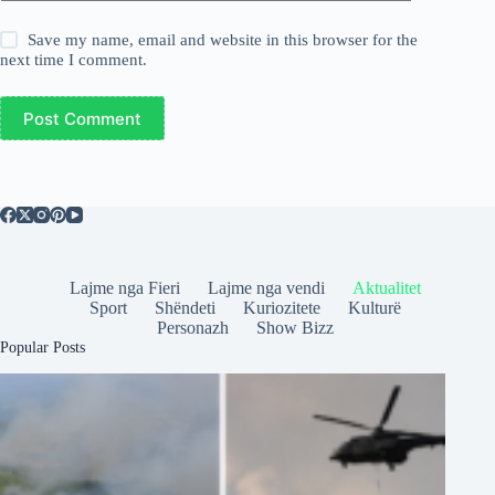
Save my name, email and website in this browser for the
next time I comment.
Post Comment
Lajme nga Fieri
Lajme nga vendi
Aktualitet
Sport
Shëndeti
Kuriozitete
Kulturë
Personazh
Show Bizz
Popular Posts