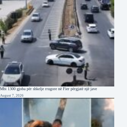
Mbi 1300 gjoba për shkelje rrugore në Fier përgjatë një jave
August 7, 2026