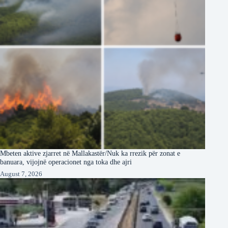
Mbeten aktive zjarret në Mallakastër/Nuk ka rrezik për zonat e
banuara, vijojnë operacionet nga toka dhe ajri
August 7, 2026