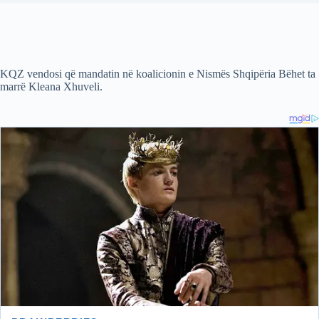
KQZ vendosi që mandatin në koalicionin e Nismës Shqipëria Bëhet ta
marrë Kleana Xhuveli.