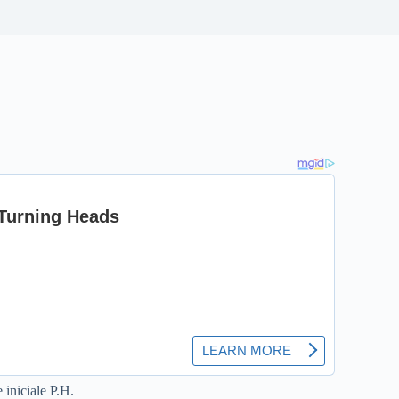
 iniciale P.H.