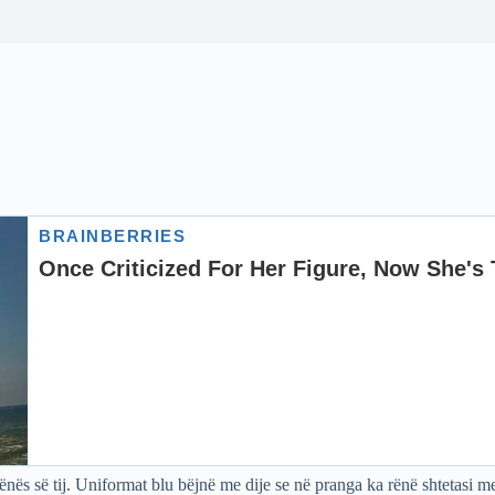
nës së tij. Uniformat blu bëjnë me dije se në pranga ka rënë shtetasi me