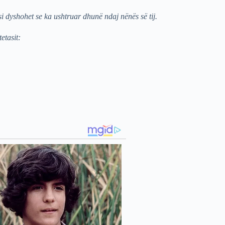
i dyshohet se ka ushtruar dhunë ndaj nënës së tij.
etasit: