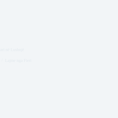
çari në Lushnjë
Lajme nga Fieri