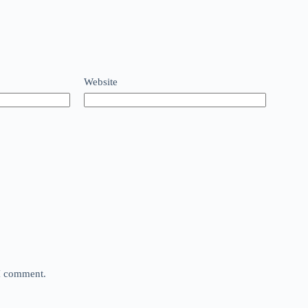
Website
 I comment.