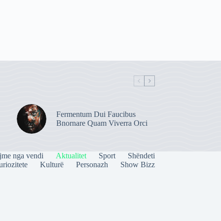
Fermentum Dui Faucibus
Bnornare Quam Viverra Orci
jme nga vendi
Aktualitet
Sport
Shëndeti
riozitete
Kulturë
Personazh
Show Bizz