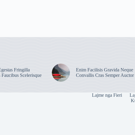
gestas Fringilla
Enim Facilisis Gravida Neque
s Faucibus Scelerisque
Convallis Cras Semper Auctor
Lajme nga Fieri
La
Ku