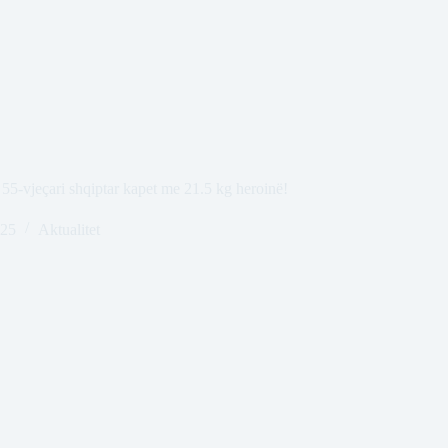
, 55-vjeçari shqiptar kapet me 21.5 kg heroinë!
025
Aktualitet