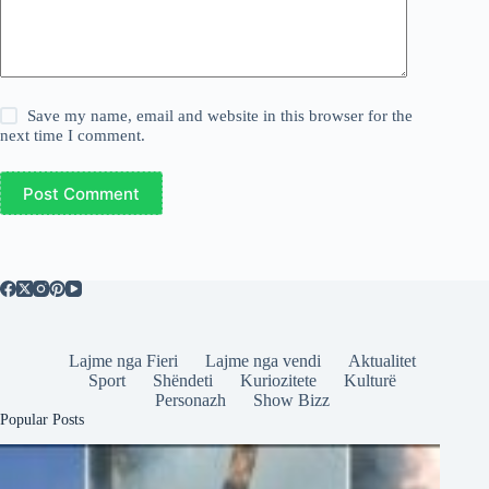
Save my name, email and website in this browser for the
next time I comment.
Post Comment
Lajme nga Fieri
Lajme nga vendi
Aktualitet
Sport
Shëndeti
Kuriozitete
Kulturë
Personazh
Show Bizz
Popular Posts