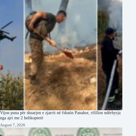
Vijon puna për shuarjen e zjarrit në fshatin Panahor, rifillon ndërhyrja
nga ajri me 2 helikopterë
August 7, 2026