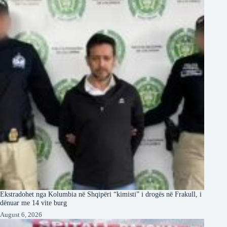
Ekstradohet nga Kolumbia në Shqipëri “kimisti” i drogës në Frakull, i
dënuar me 14 vite burg
August 6, 2026