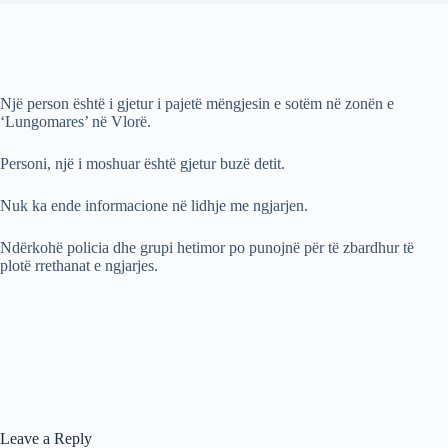
Një person është i gjetur i pajetë mëngjesin e sotëm në zonën e
‘Lungomares’ në Vlorë.
Personi, një i moshuar është gjetur buzë detit.
Nuk ka ende informacione në lidhje me ngjarjen.
Ndërkohë policia dhe grupi hetimor po punojnë për të zbardhur të
plotë rrethanat e ngjarjes.
Leave a Reply