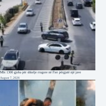
Mbi 1300 gjoba për shkelje rrugore në Fier përgjatë një jave
August 7, 2026