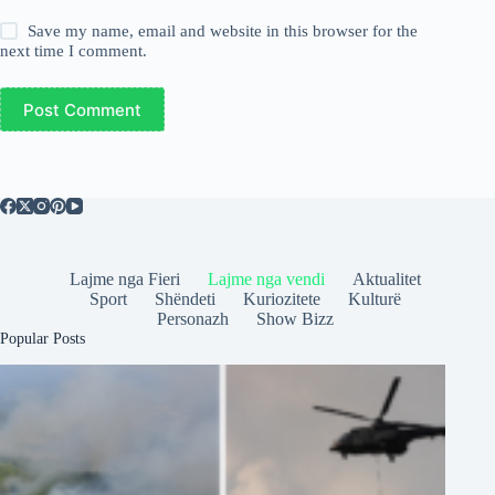
Save my name, email and website in this browser for the
next time I comment.
Post Comment
Lajme nga Fieri
Lajme nga vendi
Aktualitet
Sport
Shëndeti
Kuriozitete
Kulturë
Personazh
Show Bizz
Popular Posts