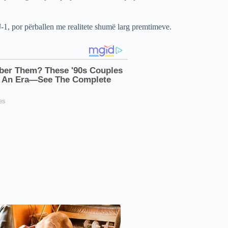
J-1, por përballen me realitete shumë larg premtimeve.