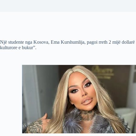
Një studente nga Kosova, Ema Kurshumlija, pagoi rreth 2 mijë dollarë n
kulturore e bukur”.