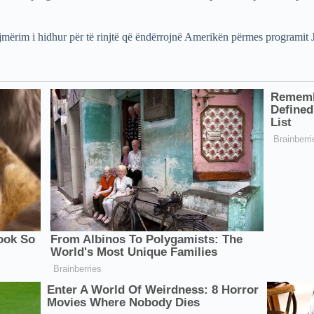
jmërim i hidhur për të rinjtë që ëndërrojnë Amerikën përmes programit 