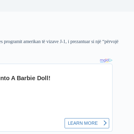
 programit amerikan të vizave J-1, i prezantuar si një “përvojë