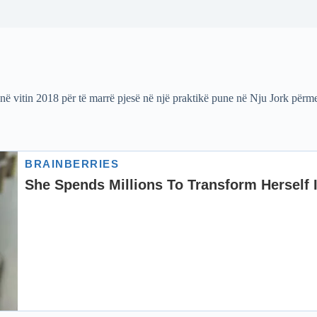
ë vitin 2018 për të marrë pjesë në një praktikë pune në Nju Jork përmes