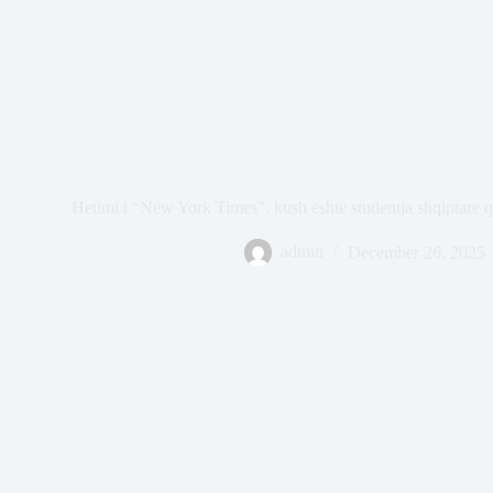
Hetimi i “New York Times”, kush është studentja shqiptare 
admin
December 26, 2025