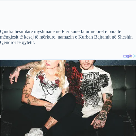
Qindra besimtarë myslimanë në Fier kanë falur në orët e para të
mëngjesit të kësaj të mërkure, namazin e Kurban Bajramit në Sheshin
Qendror të qytetit.