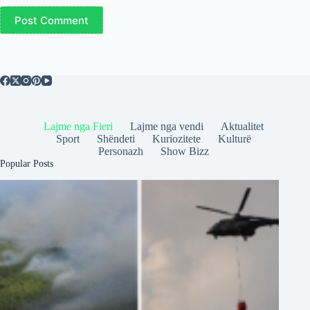
Post Comment
Lajme nga Fieri
Lajme nga vendi
Aktualitet
Sport
Shëndeti
Kuriozitete
Kulturë
Personazh
Show Bizz
Popular Posts