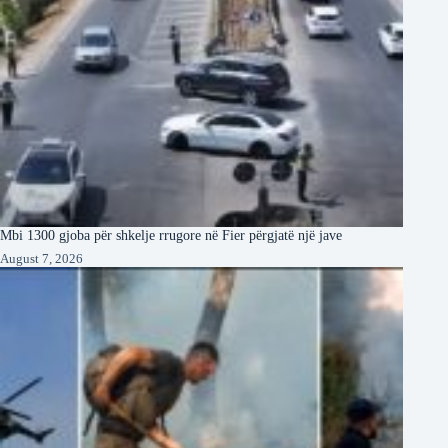
Mbi 1300 gjoba për shkelje rrugore në Fier përgjatë një jave
August 7, 2026