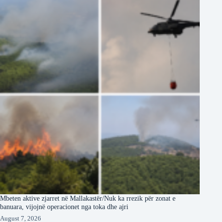
Mbeten aktive zjarret në Mallakastër/Nuk ka rrezik për zonat e
banuara, vijojnë operacionet nga toka dhe ajri
August 7, 2026