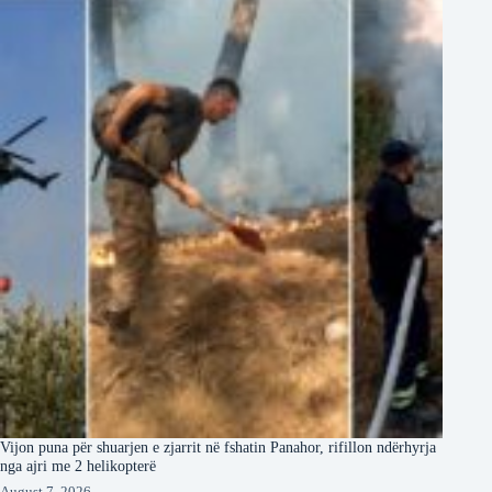
Vijon puna për shuarjen e zjarrit në fshatin Panahor, rifillon ndërhyrja
nga ajri me 2 helikopterë
August 7, 2026