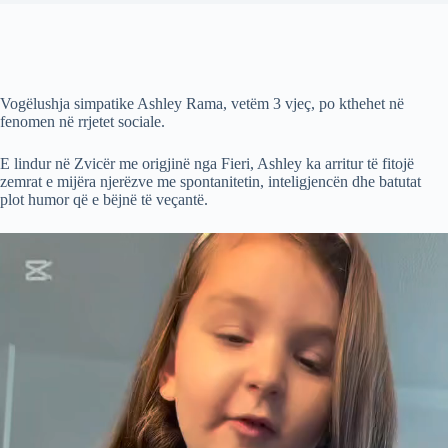
Vogëlushja simpatike Ashley Rama, vetëm 3 vjeç, po kthehet në
fenomen në rrjetet sociale.
E lindur në Zvicër me origjinë nga Fieri, Ashley ka arritur të fitojë
zemrat e mijëra njerëzve me spontanitetin, inteligjencën dhe batutat
plot humor që e bëjnë të veçantë.