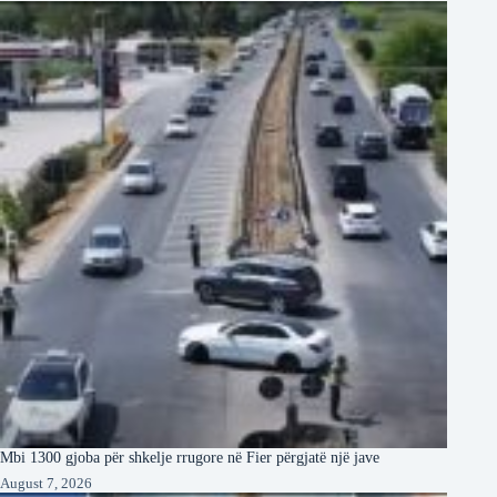
Mbi 1300 gjoba për shkelje rrugore në Fier përgjatë një jave
August 7, 2026