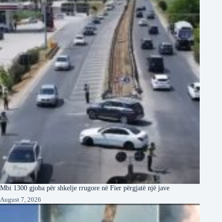
Mbi 1300 gjoba për shkelje rrugore në Fier përgjatë një jave
August 7, 2026