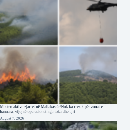
Mbeten aktive zjarret në Mallakastër/Nuk ka rrezik për zonat e
banuara, vijojnë operacionet nga toka dhe ajri
August 7, 2026