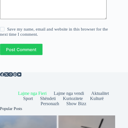
Save my name, email and website in this browser for the
next time I comment.
Post Comment
Lajme nga Fieri
Lajme nga vendi
Aktualitet
Sport
Shëndeti
Kuriozitete
Kulturë
Personazh
Show Bizz
Popular Posts