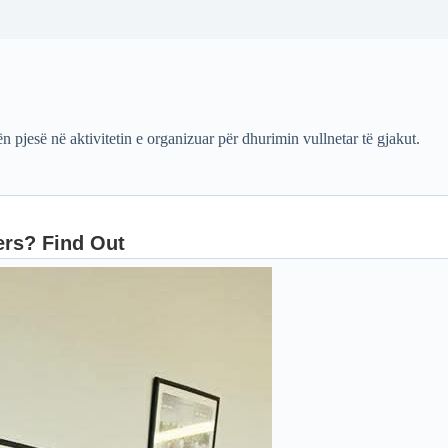
 pjesë në aktivitetin e organizuar për dhurimin vullnetar të gjakut.