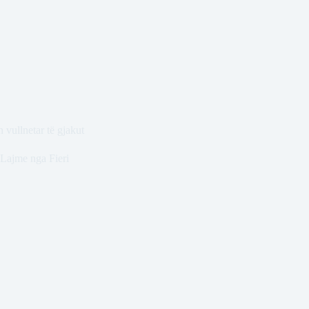
 vullnetar të gjakut
Lajme nga Fieri