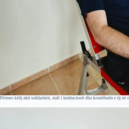
Përmes këtij akti solidariteti, stafi i institucionit dha kontributin e t