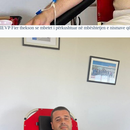
IEVP Fier thekson se mbetet i përkushtuar në mbështetjen e nismave që 