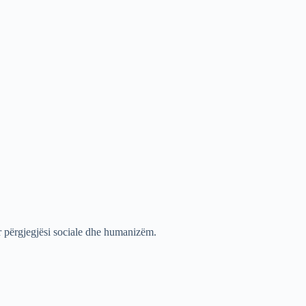
uar përgjegjësi sociale dhe humanizëm.