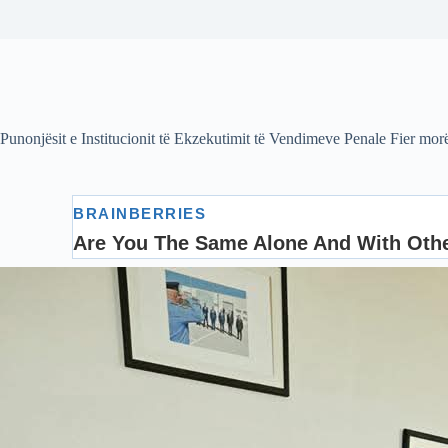
Punonjësit e Institucionit të Ekzekutimit të Vendimeve Penale Fier morën