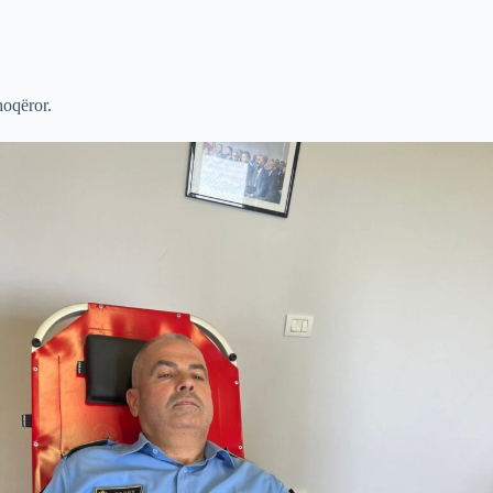
hoqëror.