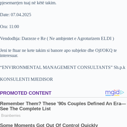
pjesemarrjen tuaj në këtë takim.
Date: 07.04.2025
Ora: 11:00
Vendodhja: Darzeze e Re ( Ne ambjentet e Agroturizem ELDI )
Jeni te ftuar ne kete takim si banore apo subjekte dhe Ojf/OKQ te
interesuar.
“ENVIRONMENTAL MANAGEMENT CONSULTANTS” Sh.p.k
KONSULENTI MJEDISOR