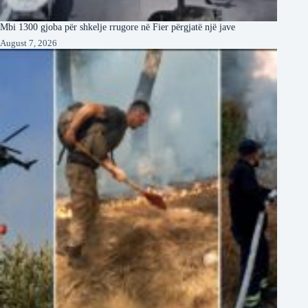
Mbi 1300 gjoba për shkelje rrugore në Fier përgjatë një jave
August 7, 2026