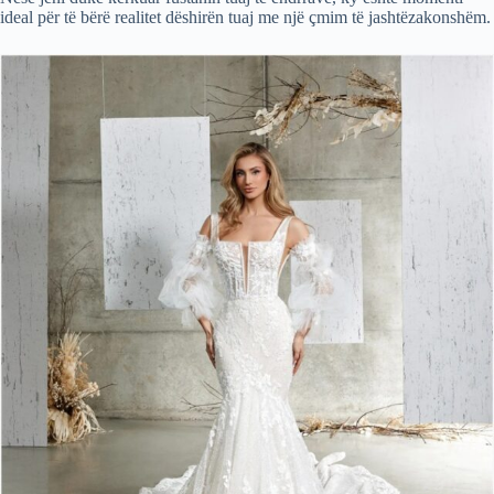
ideal për të bërë realitet dëshirën tuaj me një çmim të jashtëzakonshëm.