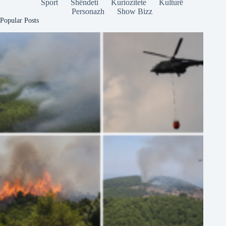
Sport
Shëndeti
Kuriozitete
Kulturë
Personazh
Show Bizz
Popular Posts