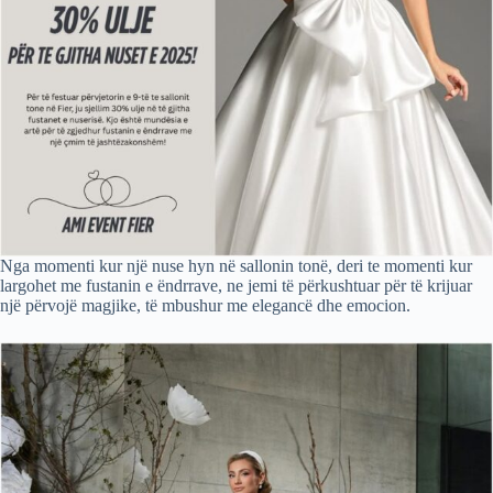
Nga momenti kur një nuse hyn në sallonin tonë, deri te momenti kur
largohet me fustanin e ëndrrave, ne jemi të përkushtuar për të krijuar
një përvojë magjike, të mbushur me elegancë dhe emocion.