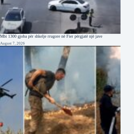
Mbi 1300 gjoba për shkelje rrugore në Fier përgjatë një jave
August 7, 2026