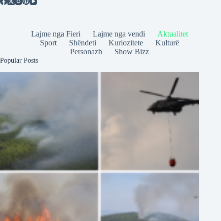
Lajme nga Fieri
Lajme nga vendi
Aktualitet
Sport
Shëndeti
Kuriozitete
Kulturë
Personazh
Show Bizz
Popular Posts