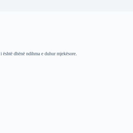
u i është dhënë ndihma e duhur mjekësore.