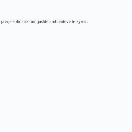
rerje solidarizimin jashtë ambienteve të zyrës .