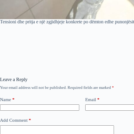
Tensioni dhe pritja e një zgjidhjeje konkrete po dëmton edhe punonjësit
Leave a Reply
Your email address will not be published.
Required fields are marked
*
Name
*
Email
*
Add Comment
*