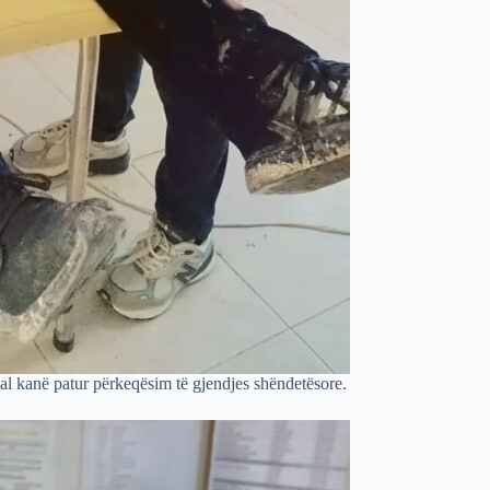
dikal kanë patur përkeqësim të gjendjes shëndetësore.