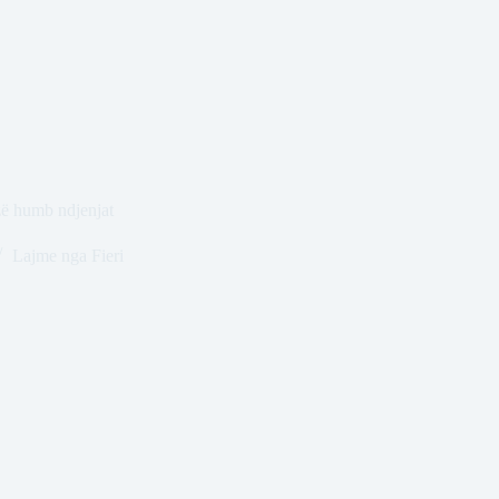
nzë humb ndjenjat
Lajme nga Fieri