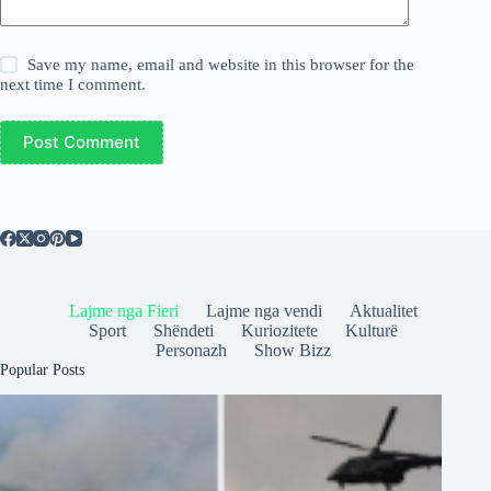
Save my name, email and website in this browser for the
next time I comment.
Post Comment
Lajme nga Fieri
Lajme nga vendi
Aktualitet
Sport
Shëndeti
Kuriozitete
Kulturë
Personazh
Show Bizz
Popular Posts