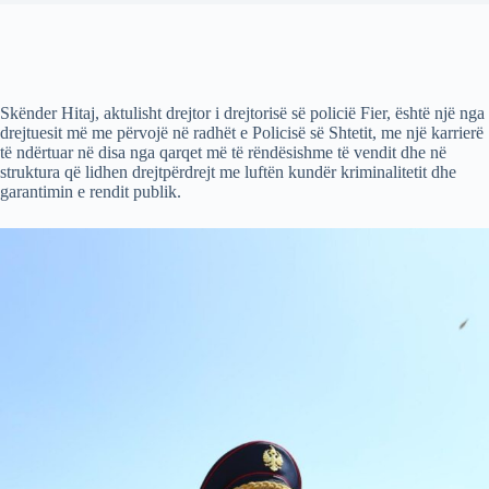
Skënder Hitaj, aktulisht drejtor i drejtorisë së policië Fier, është një nga
drejtuesit më me përvojë në radhët e Policisë së Shtetit, me një karrierë
të ndërtuar në disa nga qarqet më të rëndësishme të vendit dhe në
struktura që lidhen drejtpërdrejt me luftën kundër kriminalitetit dhe
garantimin e rendit publik.