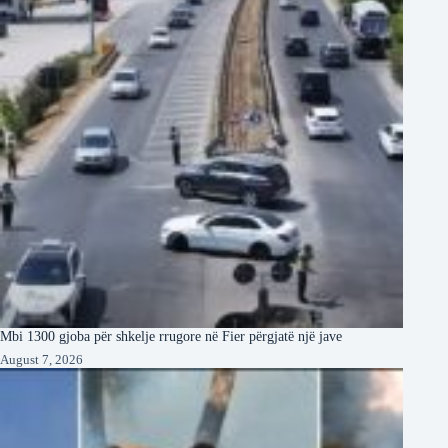
Mbi 1300 gjoba për shkelje rrugore në Fier përgjatë një jave
August 7, 2026