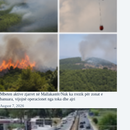
Mbeten aktive zjarret në Mallakastër/Nuk ka rrezik për zonat e
banuara, vijojnë operacionet nga toka dhe ajri
August 7, 2026