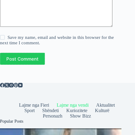
Save my name, email and website in this browser for the
next time I comment.
Post Comment
Lajme nga Fieri
Lajme nga vendi
Aktualitet
Sport
Shëndeti
Kuriozitete
Kulturë
Personazh
Show Bizz
Popular Posts