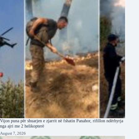
Vijon puna për shuarjen e zjarrit në fshatin Panahor, rifillon ndërhyrja
nga ajri me 2 helikopterë
August 7, 2026