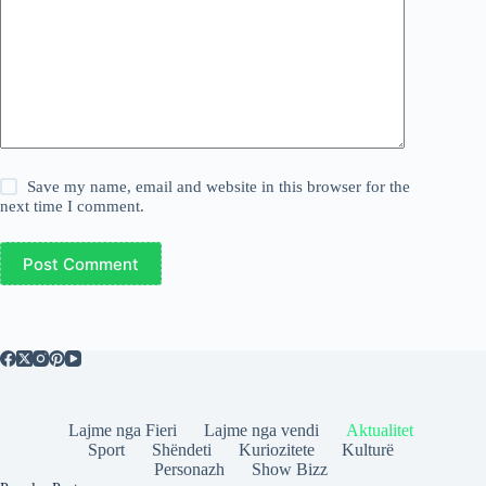
Save my name, email and website in this browser for the
next time I comment.
Post Comment
Lajme nga Fieri
Lajme nga vendi
Aktualitet
Sport
Shëndeti
Kuriozitete
Kulturë
Personazh
Show Bizz