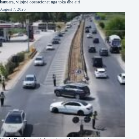
banuara, vijojnë operacionet nga toka dhe ajri
August 7, 2026