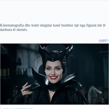
Kinematografia dhe teatri shqiptar kanë humbur një nga figurat më të
dashura të skenës.