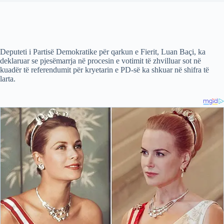
Deputeti i Partisë Demokratike për qarkun e Fierit, Luan Baçi, ka
deklaruar se pjesëmarrja në procesin e votimit të zhvilluar sot në
kuadër të referendumit për kryetarin e PD-së ka shkuar në shifra të
larta.