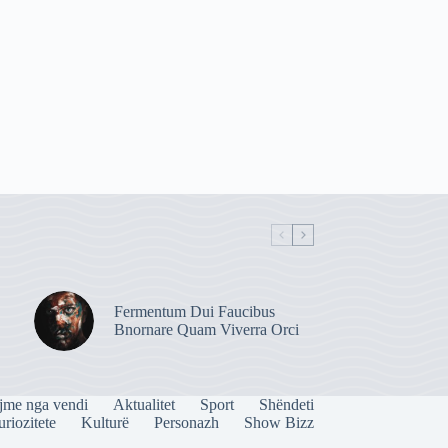
Fermentum Dui Faucibus
Bnornare Quam Viverra Orci
jme nga vendi
Aktualitet
Sport
Shëndeti
riozitete
Kulturë
Personazh
Show Bizz