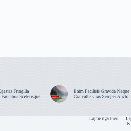
gestas Fringilla
Enim Facilisis Gravida Neque
s Faucibus Scelerisque
Convallis Cras Semper Auctor
Lajme nga Fieri
La
Ku