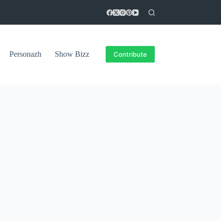
Personazh
Show Bizz
Contribute