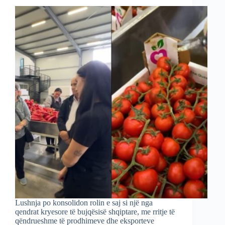
Lushnja po konsolidon rolin e saj si një nga
qendrat kryesore të bujqësisë shqiptare, me rritje të
qëndrueshme të prodhimeve dhe eksporteve