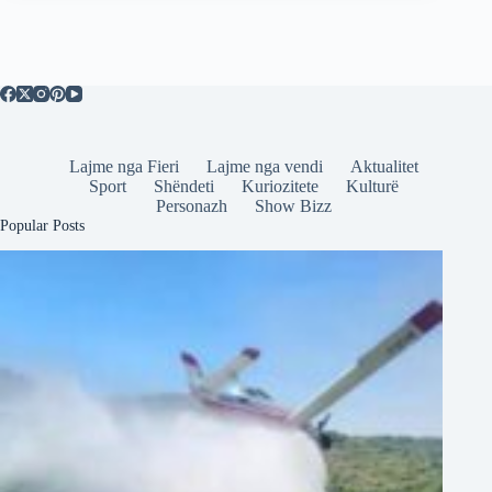
Lajme nga Fieri
Lajme nga vendi
Aktualitet
Sport
Shëndeti
Kuriozitete
Kulturë
Personazh
Show Bizz
Popular Posts