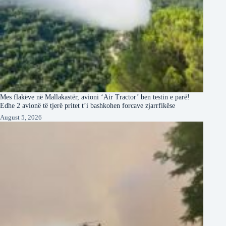
Mes flakëve në Mallakastër, avioni ‘Air Tractor’ ben testin e parë!
Edhe 2 avionë të tjerë pritet t’i bashkohen forcave zjarrfikëse
August 5, 2026