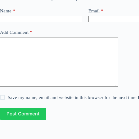
Name
*
Email
*
Add Comment
*
Save my name, email and website in this browser for the next time
Post Comment