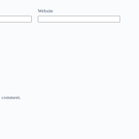
Website
 I comment.