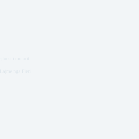
jtuesi i motorit
Lajme nga Fieri