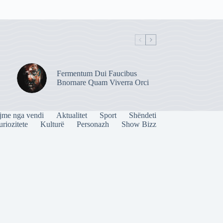
Fermentum Dui Faucibus
Bnornare Quam Viverra Orci
jme nga vendi
Aktualitet
Sport
Shëndeti
riozitete
Kulturë
Personazh
Show Bizz