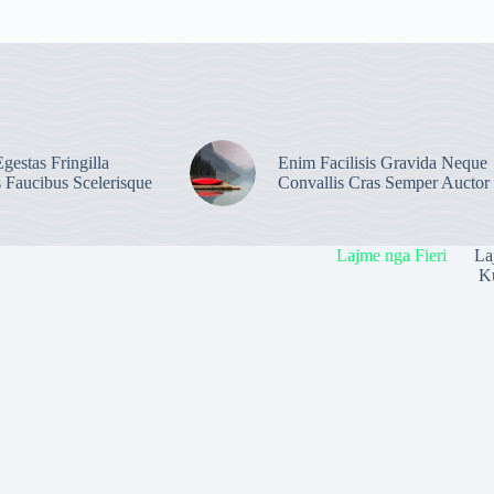
gestas Fringilla
Enim Facilisis Gravida Neque
s Faucibus Scelerisque
Convallis Cras Semper Auctor
Lajme nga Fieri
La
Ku