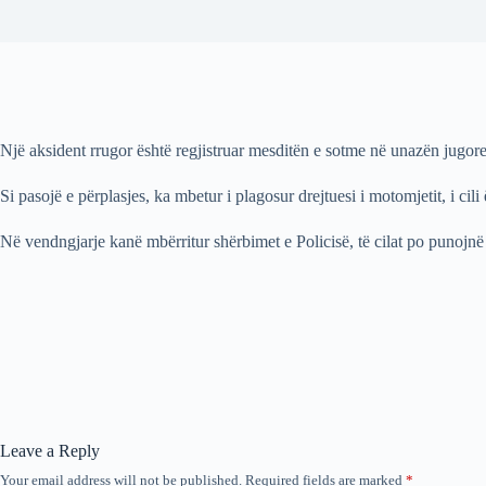
Një aksident rrugor është regjistruar mesditën e sotme në unazën jugore 
Si pasojë e përplasjes, ka mbetur i plagosur drejtuesi i motomjetit, i ci
Në vendngjarje kanë mbërritur shërbimet e Policisë, të cilat po punojnë
Leave a Reply
Your email address will not be published.
Required fields are marked
*