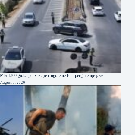
Mbi 1300 gjoba për shkelje rrugore në Fier përgjatë një jave
August 7, 2026