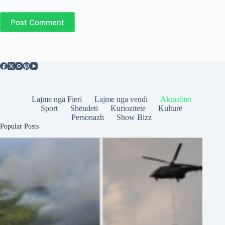
Post Comment
Lajme nga Fieri
Lajme nga vendi
Aktualitet
Sport
Shëndeti
Kuriozitete
Kulturë
Personazh
Show Bizz
Popular Posts