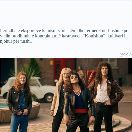
Periudha e eksporteve ka nisur vrullshëm dhe fermerët në Lushnjë po
vjelin prodhimin e kontraktuar të kastravecit “Konishon”, kultivari i
njohur për turshi.