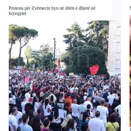
Protesta për Zvërnecin hyn në ditën e dhjetë në
kryeqytet