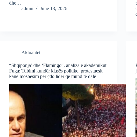
dhe…
admin
June 13, 2026
Aktualitet
“Shqiponja’ dhe ‘Flamingo”, analiza e akademikut
Fuga: Tubimi kundër klasës politike, protestuesit
kanë mosbesim për çdo lider që mund të dalë