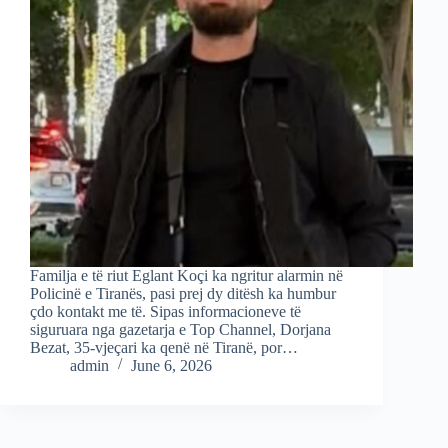
Familja e të riut Eglant Koçi ka ngritur alarmin në
Policinë e Tiranës, pasi prej dy ditësh ka humbur
çdo kontakt me të. Sipas informacioneve të
siguruara nga gazetarja e Top Channel, Dorjana
Bezat, 35-vjeçari ka qenë në Tiranë, por…
admin
June 6, 2026