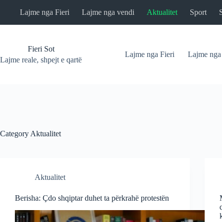
Skip
Lajme nga Fieri
Lajme nga vendi
Aktualitet
Sport
to
content
Fieri Sot
Lajme nga Fieri
Lajme nga
Lajme reale, shpejt e qartë
Category
Aktualitet
Aktualitet
Berisha: Çdo shqiptar duhet ta përkrahë protestën