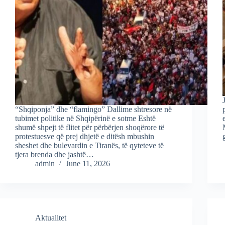
“Shqiponja” dhe “flamingo” Dallime shtresore në
tubimet politike në Shqipërinë e sotme Eshtë
shumë shpejt të flitet për përbërjen shoqërore të
protestuesve që prej dhjetë e ditësh mbushin
sheshet dhe bulevardin e Tiranës, të qyteteve të
tjera brenda dhe jashtë…
admin
June 11, 2026
Aktualitet