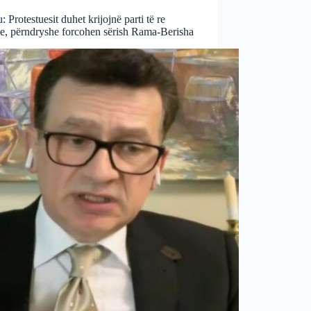
: Protestuesit duhet krijojnë parti të re
ke, përndryshe forcohen sërish Rama-Berisha