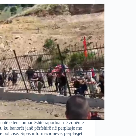
tuatë e tensionuar është raportuar në zonën e
it, ku banorët janë përfshirë në përplasje me
 e policisë. Sipas informacioneve, përplasjet