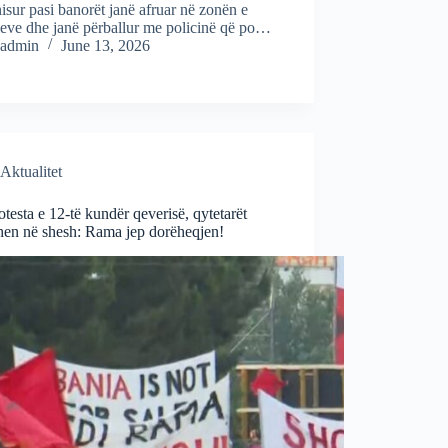
isur pasi banorët janë afruar në zonën e
eve dhe janë përballur me policinë që po…
admin
June 13, 2026
Aktualitet
otesta e 12-të kundër qeverisë, qytetarët
hen në shesh: Rama jep dorëheqjen!