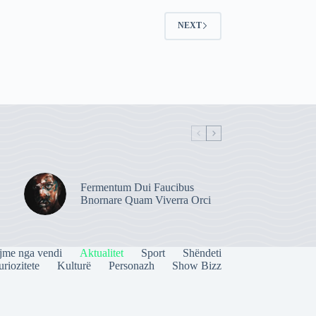
NEXT
Fermentum Dui Faucibus
Bnornare Quam Viverra Orci
jme nga vendi
Aktualitet
Sport
Shëndeti
riozitete
Kulturë
Personazh
Show Bizz